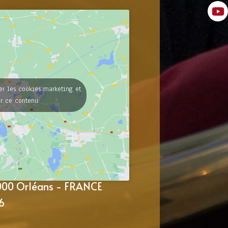
er les cookies marketing et
er ce contenu
5000 Orléans - FRANCE
6