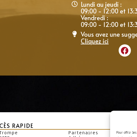
Lundi au jeudi :
09:00 - 12:00 et 13:
Vendredi :
09:00 - 12:00 et 13:
Vous avez une sugge
Cliquez ici
CÈS RAPIDE
 Trompe
Partenaires
Pour offrir le