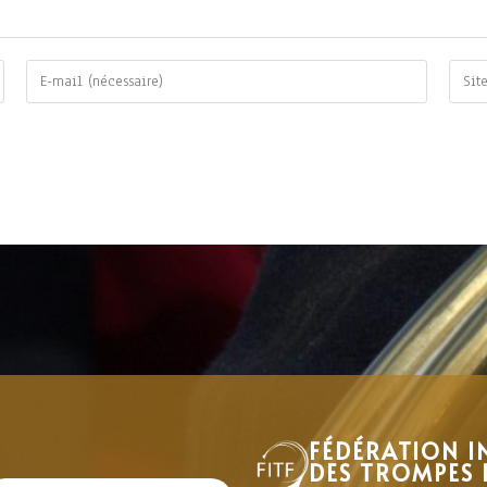
FÉDÉRATION I
DES TROMPES 