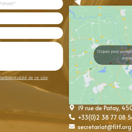
Cliquez pour accept
activ
confidentialité de ce site
19 rue de Patay, 4
+33(0)2 38 77 08 5
secretariat@fitf.org