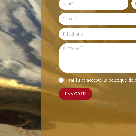
J'ai lu et accepté la
politique de 
ENVOYER