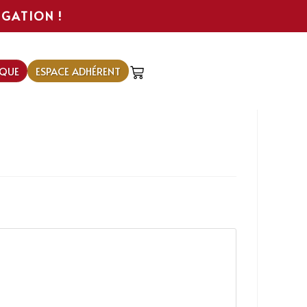
IGATION !
QUE
ESPACE ADHÉRENT