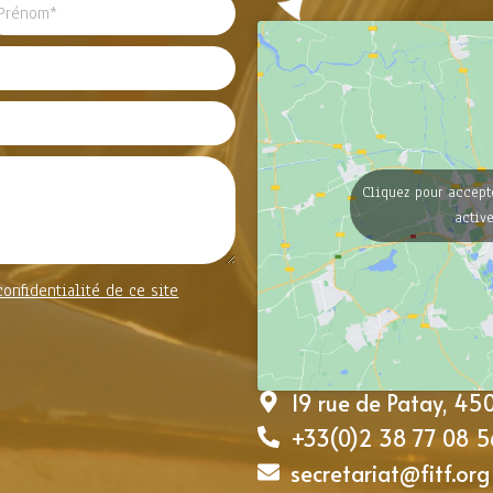
Cliquez pour accept
activ
confidentialité de ce site
19 rue de Patay, 4
+33(0)2 38 77 08 5
secretariat@fitf.org