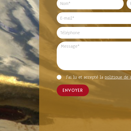
J'ai lu et accepté la
politique de 
ENVOYER