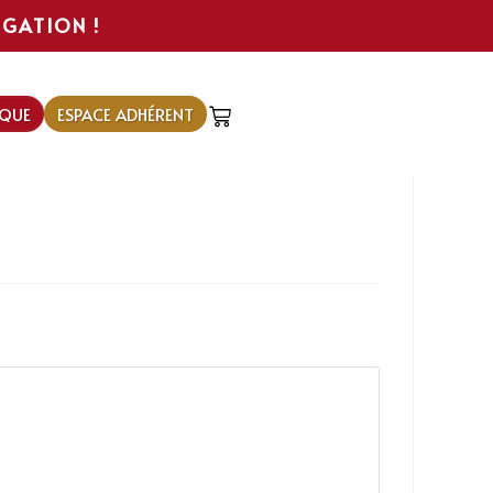
IGATION !
QUE
ESPACE ADHÉRENT