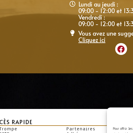
Lundi au jeudi :
09:00 - 12:00 et 13:
Vendredi :
09:00 - 12:00 et 13:
Vous avez une sugge
Cliquez ici
CÈS RAPIDE
 Trompe
Partenaires
Pour offrir le