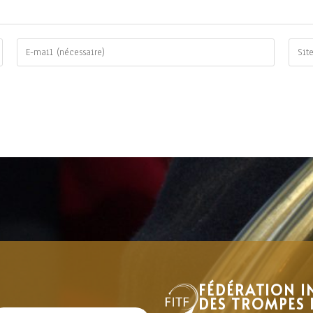
FÉDÉRATION I
DES TROMPES 