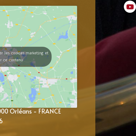
er les cookies marketing et
er ce contenu
5000 Orléans - FRANCE
6