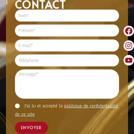
CONTACT
J'ai lu et accepté la
politique de confidentialité
de ce site
ENVOYER