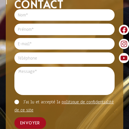
CONTACT
J'ai lu et accepté la
politique de confidentialité
de ce site
ENVOYER