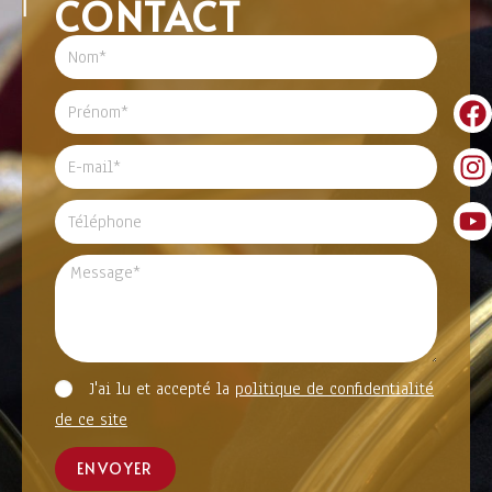
CONTACT
J'ai lu et accepté la
politique de confidentialité
de ce site
ENVOYER