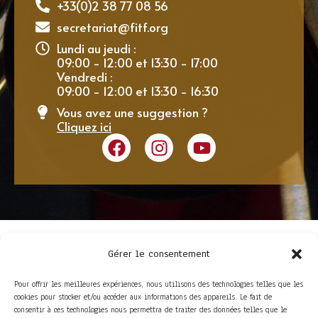
+33(0)2 38 77 08 56
secretariat@fitf.org
Lundi au jeudi :
09:00 - 12:00 et 13:30 - 17:00
Vendredi :
09:00 - 12:00 et 13:30 - 16:30
Vous avez une suggestion ?
Cliquez ici
Gérer le consentement
Pour offrir les meilleures expériences, nous utilisons des technologies telles que les
cookies pour stocker et/ou accéder aux informations des appareils. Le fait de
consentir à ces technologies nous permettra de traiter des données telles que le