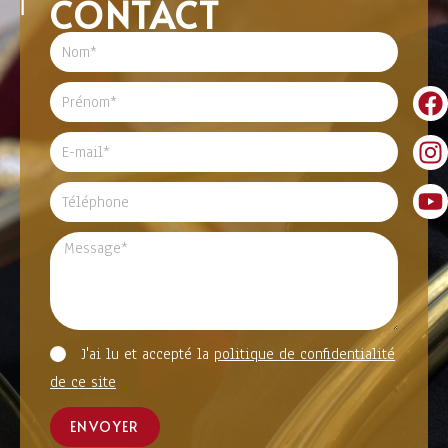
CONTACT
J'ai lu et accepté la
politique de confidentialité
de ce site
ENVOYER