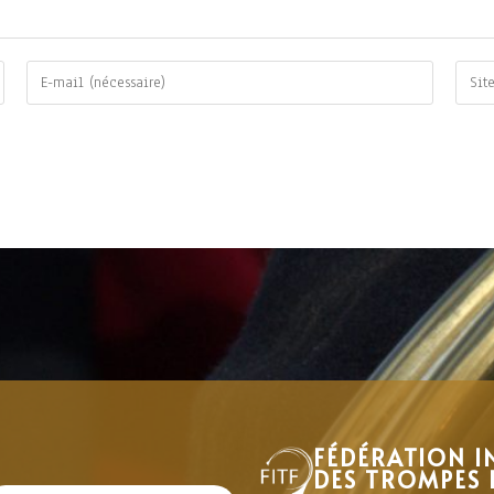
FÉDÉRATION I
DES TROMPES 