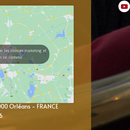
er les cookies marketing et
er ce contenu
5000 Orléans - FRANCE
6