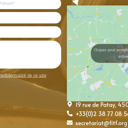
Cliquez pour accept
activ
confidentialité de ce site
19 rue de Patay, 4
+33(0)2 38 77 08 5
secretariat@fitf.org