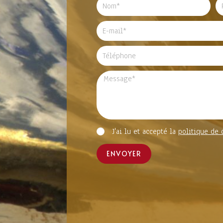
J'ai lu et accepté la
politique de 
ENVOYER