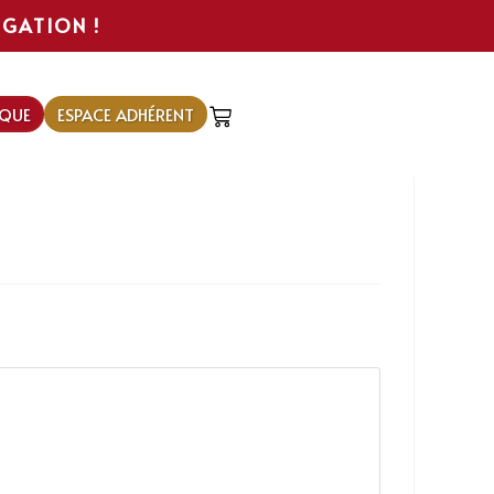
IGATION !
QUE
ESPACE ADHÉRENT