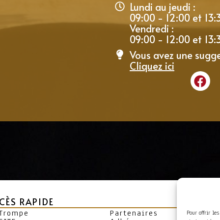
Lundi au jeudi :
09:00 - 12:00 et 13:
Vendredi :
09:00 - 12:00 et 13:
Vous avez une sugge
Cliquez ici
CÈS RAPIDE
 Trompe
Partenaires
Pour offrir le