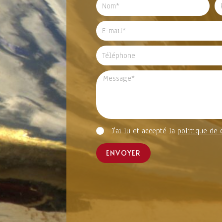
J'ai lu et accepté la
politique de 
ENVOYER