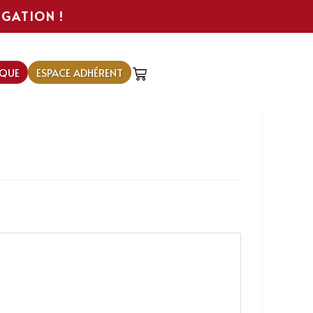
IGATION !
QUE
ESPACE ADHÉRENT