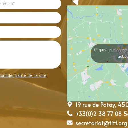
Cliquez pour accept
activ
confidentialité de ce site
19 rue de Patay, 4
+33(0)2 38 77 08 5
secretariat@fitf.org