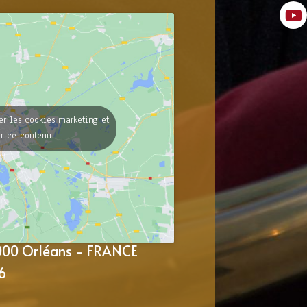
er les cookies marketing et
er ce contenu
5000 Orléans - FRANCE
6