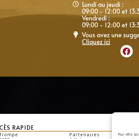
Lundi au jeudi :
09:00 - 12:00 et 13:
Vendredi :
09:00 - 12:00 et 13:
Vous avez une sugge
Cliquez ici
CÈS RAPIDE
 Trompe
Partenaires
Pour offrir le