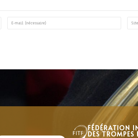
FÉDÉRATION I
DES TROMPES 