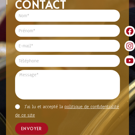
CONTACT
J'ai lu et accepté la
politique de confidentialité
de ce site
ENVOYER