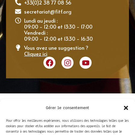
+33(0)2 38 77 08 56
secretariat@fitf.org
Lundi au jeudi :
09:00 - 12:00 et 13:30 - 17:00
Vendredi :
09:00 - 12:00 et 13:30 - 16:30
Vous avez une suggestion ?
Cliquez ici
Gérer le consentement
Pour offrir les meilleures expériences, nous utilisons des technologies telles que les
cookies pour stocker et/ou accéder aux informations des appareils. Le fait de
consentir à ces technologies nous permettra de traiter des données telles que le