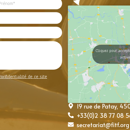
Cliquez pour accept
activ
confidentialité de ce site
19 rue de Patay, 4
+33(0)2 38 77 08 5
secretariat@fitf.org