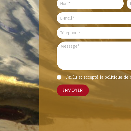
J'ai lu et accepté la
politique de 
ENVOYER