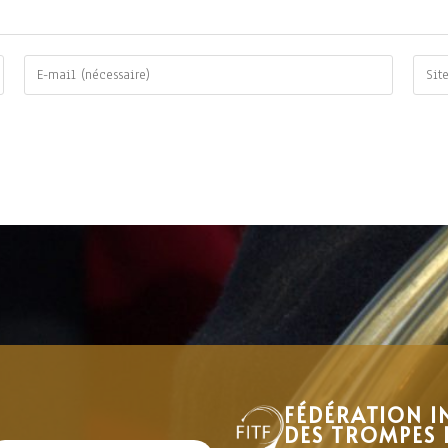
FÉDÉRATION I
DES TROMPES 