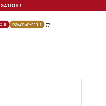
IGATION !
QUE
ESPACE ADHÉRENT