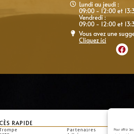
Lundi au jeudi :
09:00 - 12:00 et 13:
Vendredi :
09:00 - 12:00 et 13:
Vous avez une sugge
Cliquez ici
CÈS RAPIDE
 Trompe
Partenaires
Pour offrir le