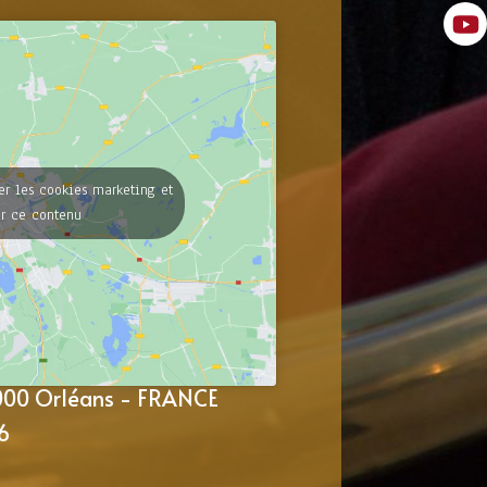
er les cookies marketing et
er ce contenu
5000 Orléans - FRANCE
6