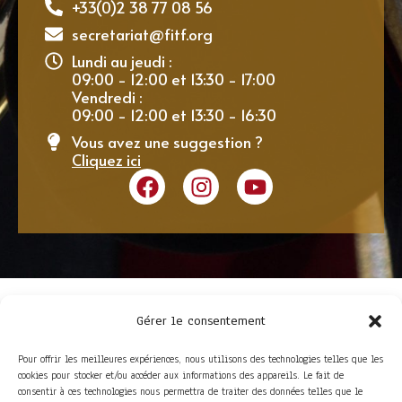
+33(0)2 38 77 08 56
secretariat@fitf.org
Lundi au jeudi :
09:00 - 12:00 et 13:30 - 17:00
Vendredi :
09:00 - 12:00 et 13:30 - 16:30
Vous avez une suggestion ?
Cliquez ici
Gérer le consentement
Pour offrir les meilleures expériences, nous utilisons des technologies telles que les
cookies pour stocker et/ou accéder aux informations des appareils. Le fait de
consentir à ces technologies nous permettra de traiter des données telles que le