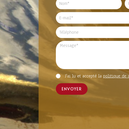
J'ai lu et accepté la
politique de 
ENVOYER