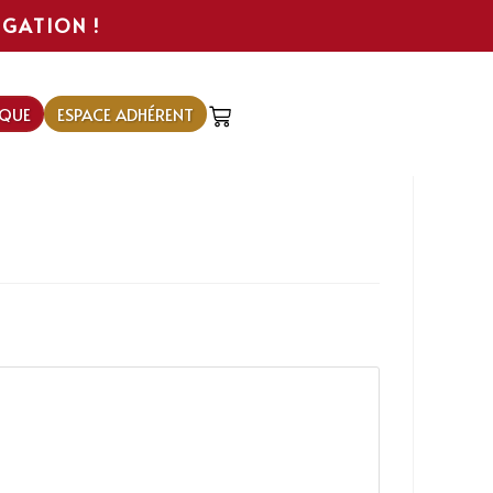
IGATION !
QUE
ESPACE ADHÉRENT