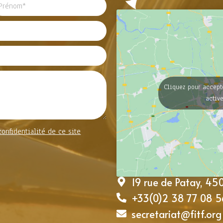
Cliquez pour accept
activ
confidentialité de ce site
19 rue de Patay, 4
+33(0)2 38 77 08 5
secretariat@fitf.org