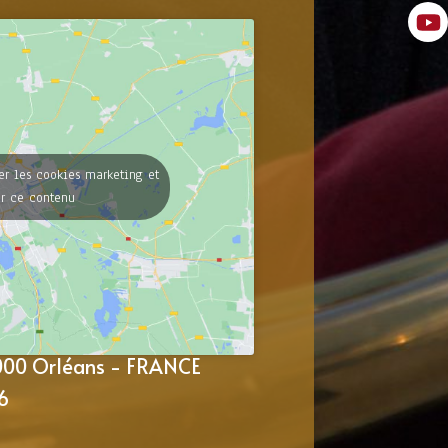
er les cookies marketing et
er ce contenu
5000 Orléans - FRANCE
6