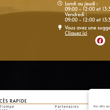
Lundi au jeudi :
09:00 - 12:00 et 13:
Vendredi :
09:00 - 12:00 et 13:
Vous avez une sugge
Cliquez ici
CÈS RAPIDE
 Trompe
Partenaires
Pour offrir le