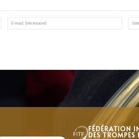
FÉDÉRATION I
DES TROMPES 