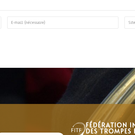
FÉDÉRATION I
DES TROMPES 