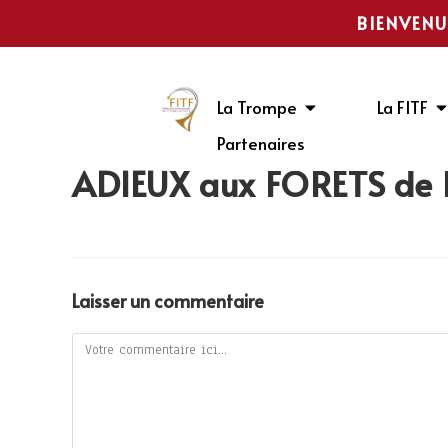
BIENVENU
La Trompe
La FITF
Partenaires
ADIEUX aux FORÊTS d
Laisser un commentaire