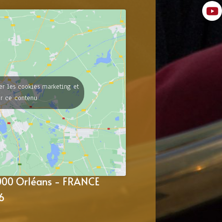
er les cookies marketing et
er ce contenu
5000 Orléans - FRANCE
6