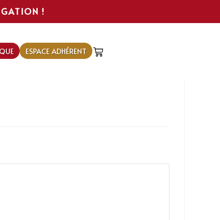
IGATION !
QUE
ESPACE ADHÉRENT