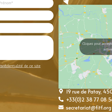
Cliquez pour accept
activ
confidentialité de ce site
19 rue de Patay, 4
+33(0)2 38 77 08 5
secretariat@fitf.org