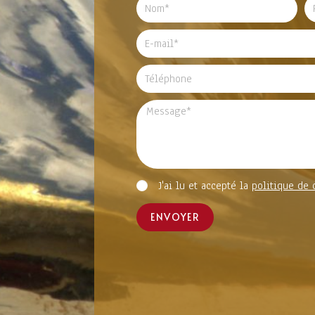
J'ai lu et accepté la
politique de 
ENVOYER