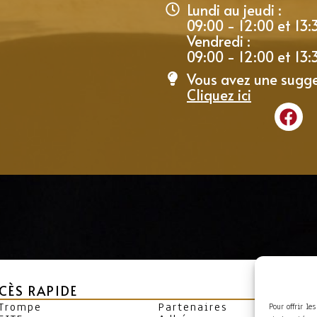
Lundi au jeudi :
09:00 - 12:00 et 13:
Vendredi :
09:00 - 12:00 et 13:
Vous avez une sugge
Cliquez ici
CÈS RAPIDE
 Trompe
Partenaires
Pour offrir le