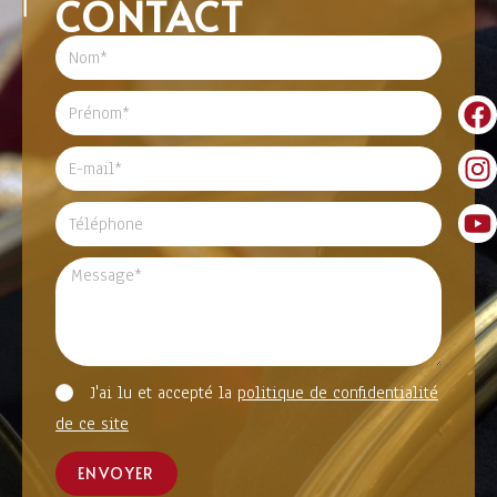
CONTACT
J'ai lu et accepté la
politique de confidentialité
de ce site
ENVOYER