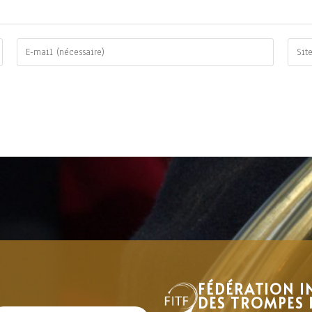
FÉDÉRATION I
DES TROMPES 