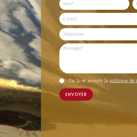
J'ai lu et accepté la
politique de 
ENVOYER