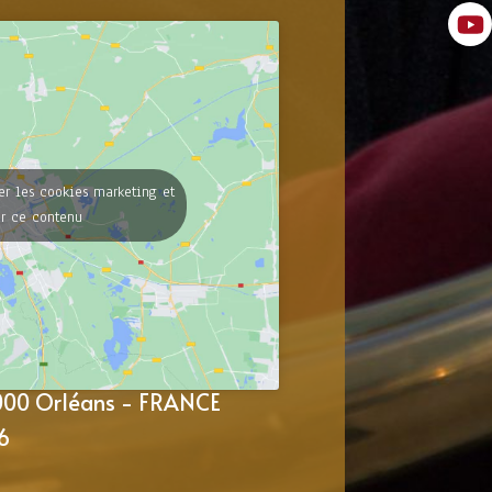
er les cookies marketing et
er ce contenu
5000 Orléans - FRANCE
6