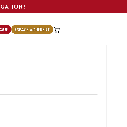
IGATION !
QUE
ESPACE ADHÉRENT