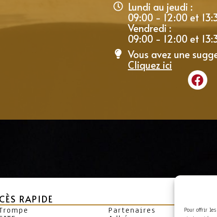
Lundi au jeudi :
09:00 - 12:00 et 13:
Vendredi :
09:00 - 12:00 et 13:
Vous avez une sugge
Cliquez ici
CÈS RAPIDE
 Trompe
Partenaires
Pour offrir le