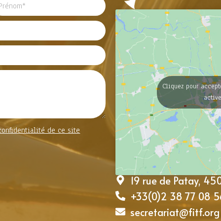
Cliquez pour accept
activ
confidentialité de ce site
19 rue de Patay, 4
+33(0)2 38 77 08 5
secretariat@fitf.org