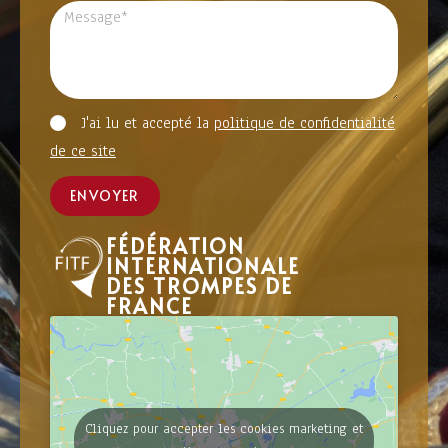
J'ai lu et accepté la
politique de confidentialité
de ce site
ENVOYER
FÉDÉRATION
INTERNATIONALE
DES TROMPES DE
FRANCE
Cliquez pour accepter les cookies marketing et