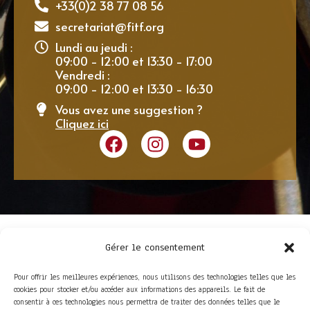
+33(0)2 38 77 08 56
secretariat@fitf.org
Lundi au jeudi :
09:00 - 12:00 et 13:30 - 17:00
Vendredi :
09:00 - 12:00 et 13:30 - 16:30
Vous avez une suggestion ?
Cliquez ici
Gérer le consentement
Pour offrir les meilleures expériences, nous utilisons des technologies telles que les
cookies pour stocker et/ou accéder aux informations des appareils. Le fait de
consentir à ces technologies nous permettra de traiter des données telles que le