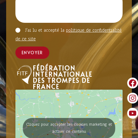
J'ai lu et accepté la
politique de confidentialité
de ce site
ENVOYER
FÉDÉRATION
INTERNATIONALE
DES TROMPES DE
FRANCE
Cliquez pour accepter les cookies marketing et
activer ce contenu