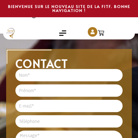
Assemblée générale
BIENVENUE SUR LE NOUVEAU SITE DE LA FITF. BONNE
NAVIGATION !
régionale
Aucun événement trouvé !
CONTACT