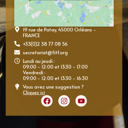
19 rue de Patay, 45000 Orléans -
FRANCE
+33(0)2 38 77 08 56
secretariat@fitf.org
Lundi au jeudi :
09:00 - 12:00 et 13:30 - 17:00
Vendredi :
09:00 - 12:00 et 13:30 - 16:30
Vous avez une suggestion ?
Cliquez ici