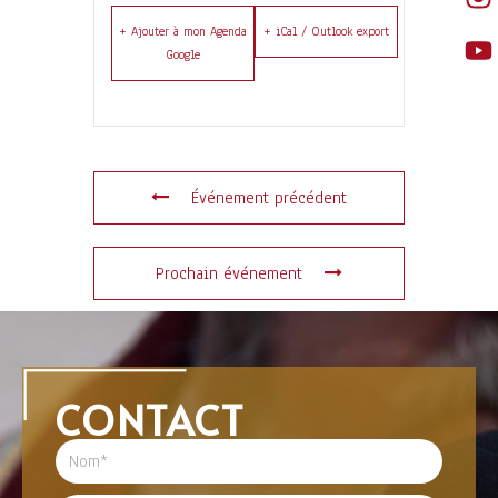
+ Ajouter à mon Agenda
+ iCal / Outlook export
Google
Événement précédent
Prochain événement
CONTACT