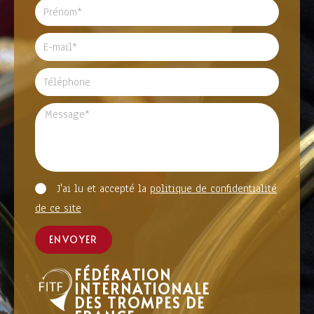
J'ai lu et accepté la
politique de confidentialité
de ce site
ENVOYER
FÉDÉRATION
INTERNATIONALE
DES TROMPES DE