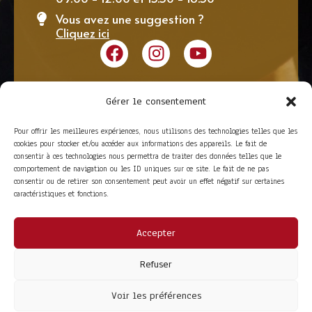
Vous avez une suggestion ?
Cliquez ici
Gérer le consentement
Pour offrir les meilleures expériences, nous utilisons des technologies telles que les
cookies pour stocker et/ou accéder aux informations des appareils. Le fait de
consentir à ces technologies nous permettra de traiter des données telles que le
comportement de navigation ou les ID uniques sur ce site. Le fait de ne pas
consentir ou de retirer son consentement peut avoir un effet négatif sur certaines
caractéristiques et fonctions.
Accepter
ACCÈS RAPIDE
La Trompe
Partenaires
Refuser
La FITF
Adhérer
Actualités
Boutique
Agenda
Espace adhérent
Voir les préférences
LIENS UTILES