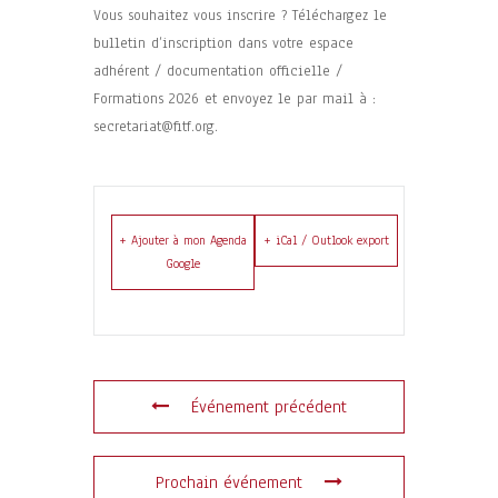
Vous souhaitez vous inscrire ? Téléchargez le
bulletin d’inscription dans votre espace
adhérent / documentation officielle /
Formations 2026 et envoyez le par mail à :
secretariat@fitf.org.
+ Ajouter à mon Agenda
+ iCal / Outlook export
Google
Événement précédent
Prochain événement