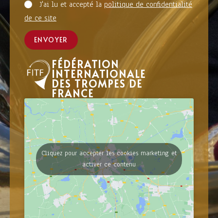
J'ai lu et accepté la
politique de confidentialité
de ce site
ENVOYER
FÉDÉRATION
INTERNATIONALE
DES TROMPES DE
FRANCE
Cliquez pour accepter les cookies marketing et
activer ce contenu