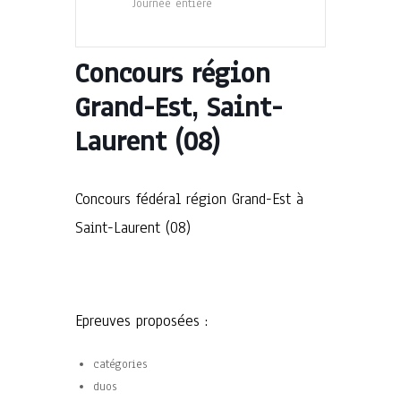
Journée entière
Concours région
Grand-Est, Saint-
Laurent (08)
Concours fédéral région Grand-Est à
Saint-Laurent (08)
Epreuves proposées :
catégories
duos