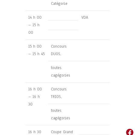
Catégorie
14 h 00
VDA
– 15 h
00
15 h 00
Concours
– 15 h 45
DUOS,
toutes
cagégories
16 h 00
Concours
– 16 h
TRIOS,
30
toutes
cagégories
16 h 30
Coupe Grand