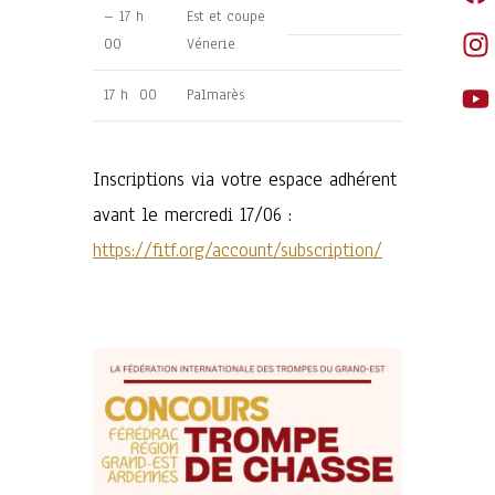
– 17 h
Est et coupe
00
Vénerie
17 h 00
Palmarès
Inscriptions via votre espace adhérent
avant le mercredi 17/06 :
https://fitf.org/account/subscription/