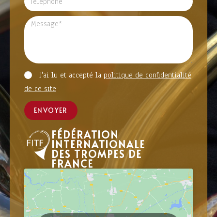
J'ai lu et accepté la
politique de confidentialité
de ce site
ENVOYER
FÉDÉRATION
INTERNATIONALE
DES TROMPES DE
FRANCE