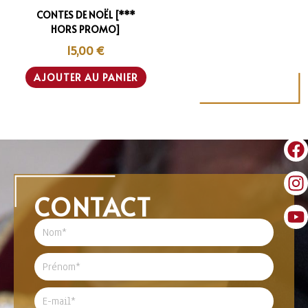
CONTES DE NOËL [***
HORS PROMO]
15,00
€
AJOUTER AU PANIER
CONTACT