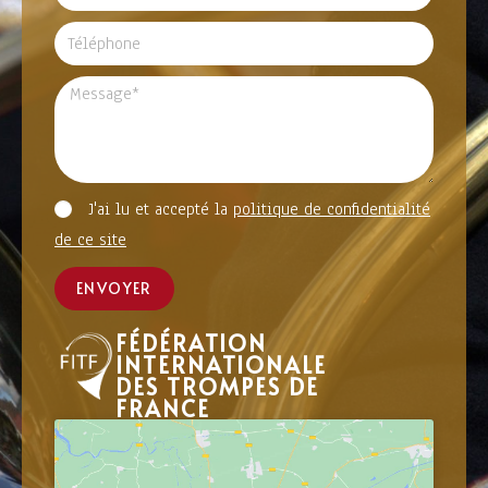
J'ai lu et accepté la
politique de confidentialité
de ce site
ENVOYER
FÉDÉRATION
INTERNATIONALE
DES TROMPES DE
FRANCE