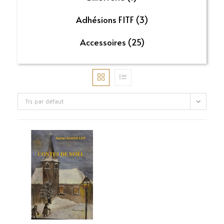
Adhésions FITF
(3)
Accessoires
(25)
Tri par défaut