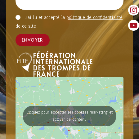
J'ai lu et accepté la
politique de confidentialité
de ce site
ENVOYER
FÉDÉRATION
INTERNATIONALE
DES TROMPES DE
FRANCE
Cliquez pour accepter les cookies marketing et
activer ce contenu