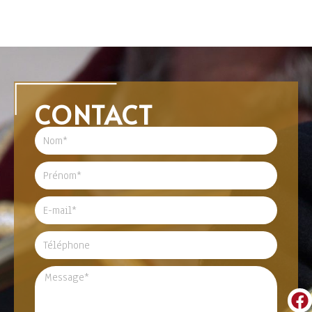
CONTACT