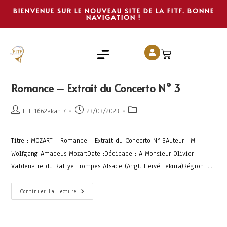
BIENVENUE SUR LE NOUVEAU SITE DE LA FITF. BONNE
NAVIGATION !
Romance – Extrait du Concerto N° 3
FITF1662akahi7
23/03/2023
Titre : MOZART - Romance - Extrait du Concerto N° 3Auteur : M.
Wolfgang Amadeus MozartDate :Dédicace : A Monsieur Olivier
Valdenaire du Rallye Trompes Alsace (Arrgt. Hervé Teknia)Région :…
Continuer La Lecture