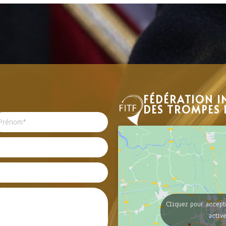
FÉDÉRATION I
DES TROMPES 
Cliquez pour accept
activ