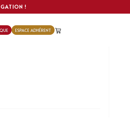
IGATION !
QUE
ESPACE ADHÉRENT