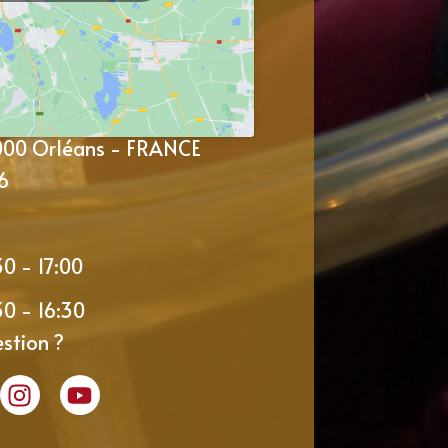
5000 Orléans - FRANCE
6
30 - 17:00
30 - 16:30
stion ?