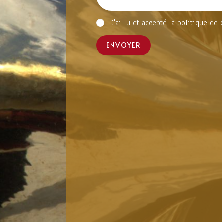
J'ai lu et accepté la
politique de 
ENVOYER