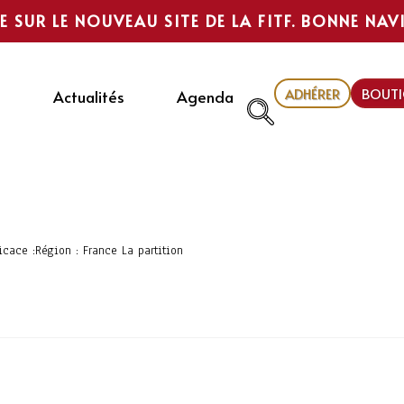
E SUR LE NOUVEAU SITE DE LA FITF. BONNE NAV
ADHÉRER
BOUTI
Actualités
Agenda
dicace :Région : France La partition