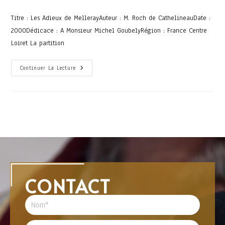
Titre : Les Adieux de MellerayAuteur : M. Roch de CathelineauDate :
2000Dédicace : A Monsieur Michel GoubelyRégion : France Centre
Loiret La partition
Continuer La Lecture
CONTACT