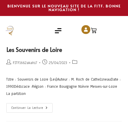
BIENVENUE SUR LE NOUVEAU SITE DE LA FITF. BONNE
NAVIGATION !
Les Souvenirs de Loire
FITF1662akahi7
25/04/2023
Titre : Souvenirs de Loire (Les)Auteur : M. Roch de CathelineauDate :
1990Dédicace :Région : France Bourgogne Nièvre Mesves-sur-Loire
La partition
Continuer La Lecture