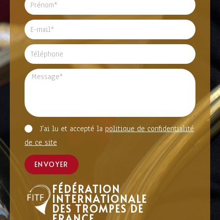
J'ai lu et accepté la
politique de confidentialité
de ce site
ENVOYER
FÉDÉRATION
INTERNATIONALE
DES TROMPES DE
FRANCE