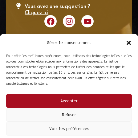
Vous avez une suggestion ?
Cliquez ici
Gérer le consentement
Pour offrir les meilleures expériences, nous utilisons des technologies telles que les
cookies pour stocker et/ou accéder aux informations des appareils. Le fait de
consentir à ces technologies nous permettra de traiter des données telles que le
comportement de navigation ou les ID uniques sur ce site. Le fait de ne pas
consentir ou de retirer son consentement peut avoir un effet négatif sur certaines
caractéristiques et fonctions.
Accepter
ACCÈS RAPIDE
La Trompe
Partenaires
Refuser
La FITF
Adhérer
Actualités
Boutique
Agenda
Espace adhérent
Voir les préférences
LIENS UTILES
Foire aux questions