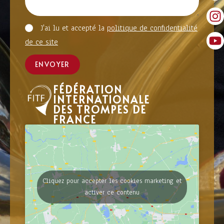
J'ai lu et accepté la
politique de confidentialité
de ce site
ENVOYER
FÉDÉRATION
INTERNATIONALE
DES TROMPES DE
FRANCE
Cliquez pour accepter les cookies marketing et
activer ce contenu