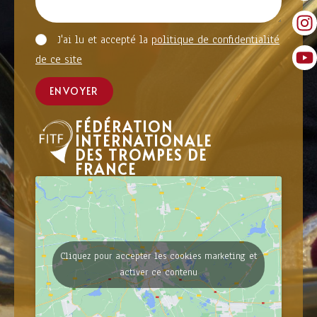
J'ai lu et accepté la
politique de confidentialité
de ce site
ENVOYER
FÉDÉRATION
INTERNATIONALE
DES TROMPES DE
FRANCE
Cliquez pour accepter les cookies marketing et
activer ce contenu