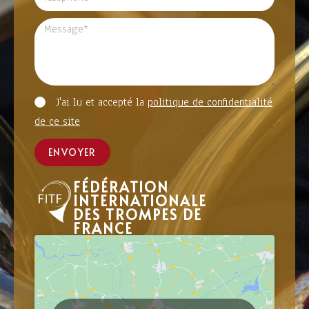
J'ai lu et accepté la
politique de confidentialité
de ce site
ENVOYER
FÉDÉRATION
INTERNATIONALE
DES TROMPES DE
FRANCE