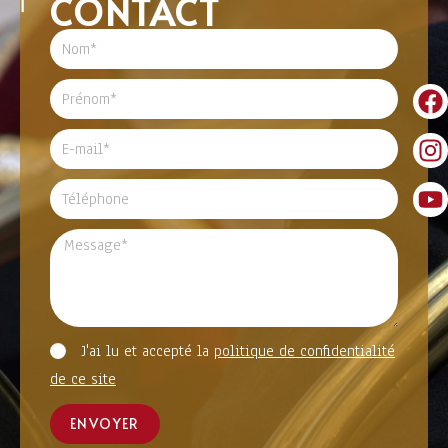
CONTACT
J'ai lu et accepté la
politique de confidentialité
de ce site
ENVOYER