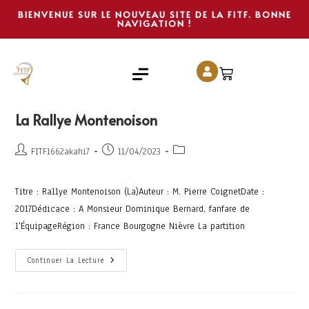
BIENVENUE SUR LE NOUVEAU SITE DE LA FITF. BONNE
NAVIGATION !
La Rallye Montenoison
FITF1662akahi7
11/04/2023
Titre : Rallye Montenoison (La)Auteur : M. Pierre CoignetDate :
2017Dédicace : A Monsieur Dominique Bernard, fanfare de
l'ÉquipageRégion : France Bourgogne Nièvre La partition
Continuer La Lecture