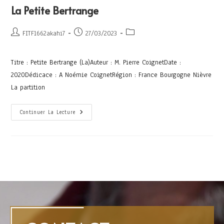
La Petite Bertrange
FITF1662akahi7
27/03/2023
Titre : Petite Bertrange (La)Auteur : M. Pierre CoignetDate :
2020Dédicace : A Noémie CoignetRégion : France Bourgogne Nièvre
La partition
Continuer La Lecture