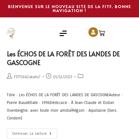
BIENVENUE SUR LE NOUVEAU SITE DE LA FITF. BONNE
NAVIGATION !
Les ÉCHOS DE LA FORÊT DES LANDES DE
GASCOGNE
FITF1662akahi7
01/12/2023
Titre : Les ÉCHOS DE LA FORÊT DES LANDES DE GASCOGNEAuteur :
Pierre BaudéDate : 1996Dédicace : À Jean-Claude et Didier
Ovenberghe, avec toute mon amitiéRégion : Aquitaine (Gers,
Condom)
Continuer La Lecture