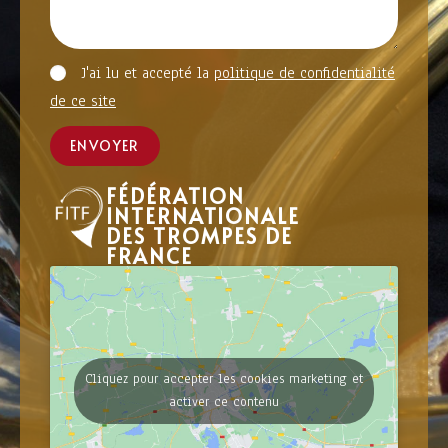
J'ai lu et accepté la
politique de confidentialité
de ce site
ENVOYER
FÉDÉRATION
INTERNATIONALE
DES TROMPES DE
FRANCE
Cliquez pour accepter les cookies marketing et
activer ce contenu