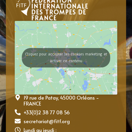
FÉDÉRATION
INTERNATIONALE
DES TROMPES DE
FRANCE
Cliquez pour accepter les cookies marketing et
activer ce contenu
19 rue de Patay, 45000 Orléans -
FRANCE
+33(0)2 38 77 08 56
secretariat@fitf.org
Lundi au jeudi :