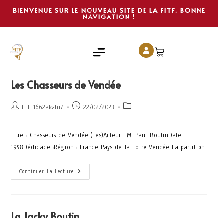
BIENVENUE SUR LE NOUVEAU SITE DE LA FITF. BONNE
NAVIGATION !
Les Chasseurs de Vendée
FITF1662akahi7
22/02/2023
Titre : Chasseurs de Vendée (Les)Auteur : M. Paul BoutinDate :
1998Dédicace :Région : France Pays de la Loire Vendée La partition
Continuer La Lecture
La Jacky Boutin