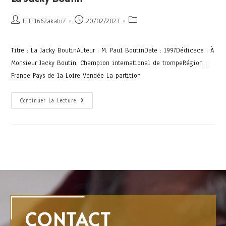
FITF1662akahi7
20/02/2023
Titre : La Jacky BoutinAuteur : M. Paul BoutinDate : 1997Dédicace : À
Monsieur Jacky Boutin, Champion international de trompeRégion :
France Pays de la Loire Vendée La partition
Continuer La Lecture
CONTACT