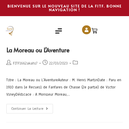
BIENVENUE SUR LE NOUVEAU SITE DE LA FITF. BONNE
NAVIGATION !
La Moreau ou L’Aventure
FITF1662akahi7
22/03/2023
Titre : La Moreau ou L'AventureAuteur : M. Henri MartinDate : Paru en
1910 dans le Recueil de Fanfares de Chasse (2e partie) de Victor
VineyDédicace : A Monsieur Moreau,…
Continuer La Lecture