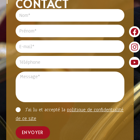
CONTACT
J'ai lu et accepté la
politique de confidentialité
de ce site
ENVOYER