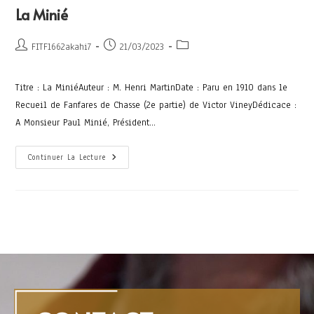
La Minié
FITF1662akahi7
21/03/2023
Titre : La MiniéAuteur : M. Henri MartinDate : Paru en 1910 dans le
Recueil de Fanfares de Chasse (2e partie) de Victor VineyDédicace :
A Monsieur Paul Minié, Président…
Continuer La Lecture