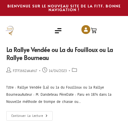
BIENVENUE SUR LE NOUVEAU SITE DE LA FITF. BONNE
NAVIGATION !
La Rallye Vendée ou La du Fouilloux ou La
Rallye Bourneau
FITF1662akahi7
14/04/2023
Titre : Rallye Vendée (La) ou la du Fouilloux ou la Rallye
BourneauAuteur : M. Dandeteau PèreDate : Paru en 1874 dans la
Nouvelle méthode de trompe de chasse ou…
Continuer La Lecture