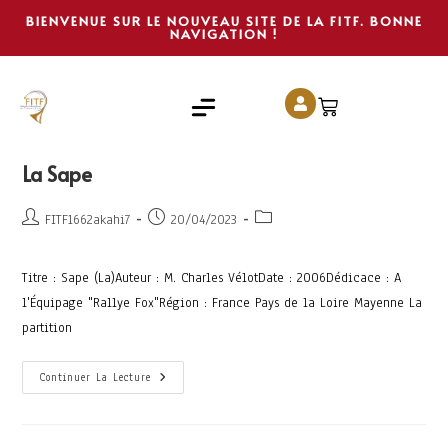
BIENVENUE SUR LE NOUVEAU SITE DE LA FITF. BONNE
NAVIGATION !
La Sape
FITF1662akahi7
20/04/2023
Titre : Sape (La)Auteur : M. Charles VélotDate : 2006Dédicace : A
l'Équipage "Rallye Fox"Région : France Pays de la Loire Mayenne La
partition
Continuer La Lecture