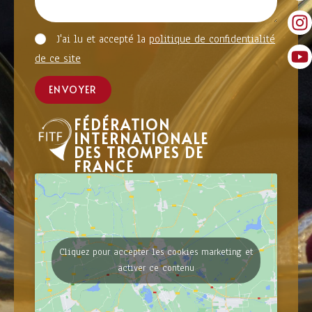
J'ai lu et accepté la
politique de confidentialité
de ce site
ENVOYER
FÉDÉRATION
INTERNATIONALE
DES TROMPES DE
FRANCE
Cliquez pour accepter les cookies marketing et
activer ce contenu