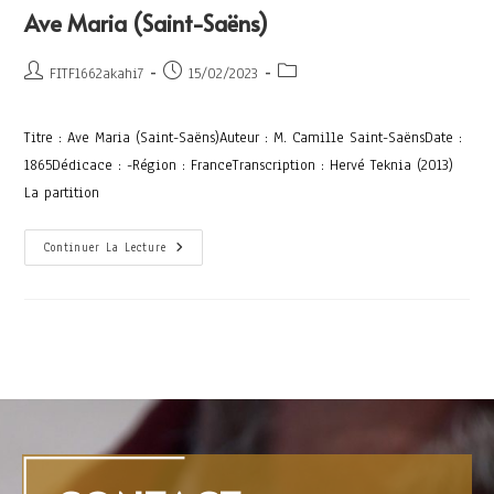
Ave Maria (Saint-Saëns)
FITF1662akahi7
15/02/2023
Titre : Ave Maria (Saint-Saëns)Auteur : M. Camille Saint-SaënsDate :
1865Dédicace : -Région : FranceTranscription : Hervé Teknia (2013)
La partition
Continuer La Lecture