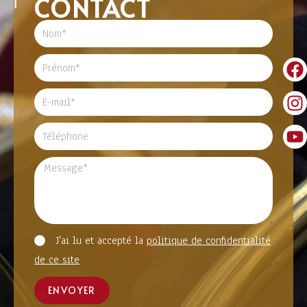
CONTACT
J'ai lu et accepté la
politique de confidentialité
de ce site
ENVOYER