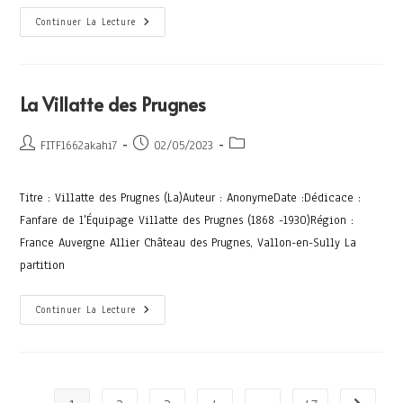
Continuer La Lecture
La Villatte des Prugnes
FITF1662akahi7
02/05/2023
Titre : Villatte des Prugnes (La)Auteur : AnonymeDate :Dédicace :
Fanfare de l'Équipage Villatte des Prugnes (1868 -1930)Région :
France Auvergne Allier Château des Prugnes, Vallon-en-Sully La
partition
Continuer La Lecture