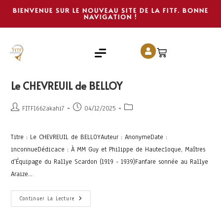
BIENVENUE SUR LE NOUVEAU SITE DE LA FITF. BONNE
NAVIGATION !
Le CHEVREUIL de BELLOY
FITF1662akahi7
04/12/2025
Titre : Le CHEVREUIL de BELLOYAuteur : AnonymeDate :
inconnueDédicace : À MM Guy et Philippe de Hautecloque, Maîtres
d'Équipage du Rallye Scardon (1919 - 1939)Fanfare sonnée au Rallye
Araize…
Continuer La Lecture