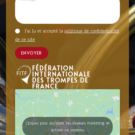
J'ai lu et accepté la
politique de confidentialité
de ce site
ENVOYER
FÉDÉRATION
INTERNATIONALE
DES TROMPES DE
FRANCE
Cliquez pour accepter les cookies marketing et
activer ce contenu