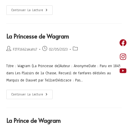
Continuer La Lecture
La Princesse de Wagram
FITF1662akahi7
02/05/2023
Titre : Wagram (La Princesse de)Auteur : AnonymeDate : Paru en 1845
dans Les Plaisirs de la Chasse, Recueil de fanfares dédiées au
Marquis de Dauvet par TellierDédicace : Pas…
Continuer La Lecture
La Prince de Wagram