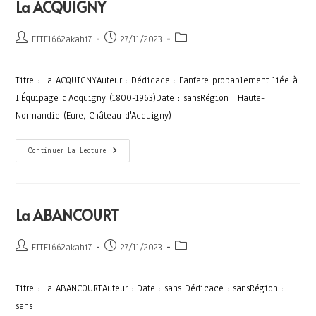
La ACQUIGNY
FITF1662akahi7
27/11/2023
Titre : La ACQUIGNYAuteur : Dédicace : Fanfare probablement liée à
l'Équipage d'Acquigny (1800-1963)Date : sansRégion : Haute-
Normandie (Eure, Château d'Acquigny)
Continuer La Lecture
La ABANCOURT
FITF1662akahi7
27/11/2023
Titre : La ABANCOURTAuteur : Date : sans Dédicace : sansRégion :
sans