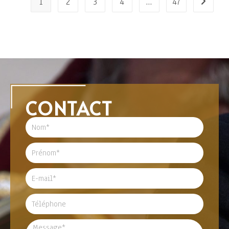
1
2
3
4
…
47
CONTACT