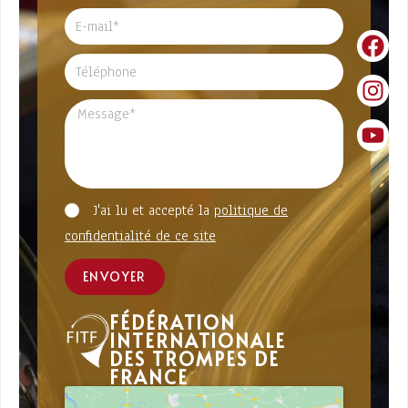
J'ai lu et accepté la
politique de
confidentialité de ce site
ENVOYER
FÉDÉRATION
INTERNATIONALE
DES TROMPES DE
FRANCE