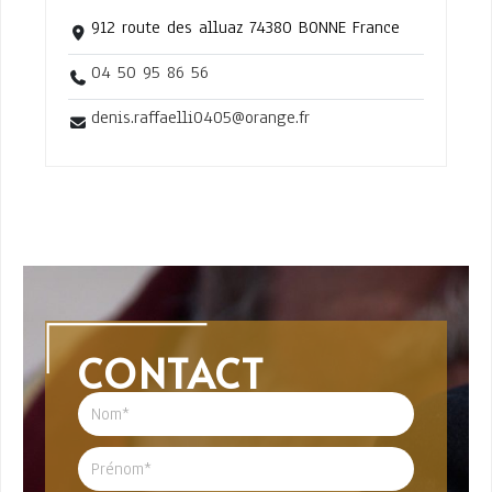
912 route des alluaz 74380 BONNE France
04 50 95 86 56
denis.raffaelli0405@orange.fr
CONTACT