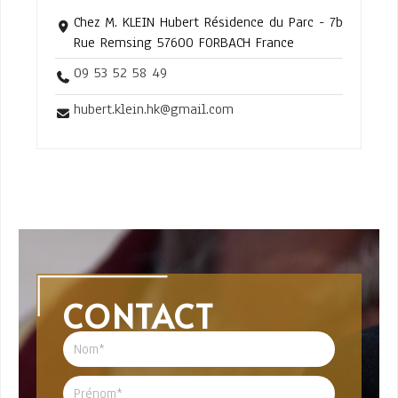
Chez M. KLEIN Hubert Résidence du Parc - 7b
Rue Remsing 57600 FORBACH France
09 53 52 58 49
hubert.klein.hk@gmail.com
CONTACT