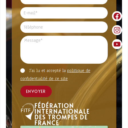
J'ai lu et accepté la
politique de
confidentialité de ce site
ENVOYER
FÉDÉRATION
INTERNATIONALE
DES TROMPES DE
FRANCE