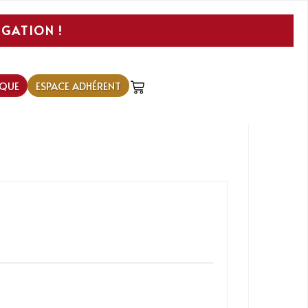
IGATION !
QUE
ESPACE ADHÉRENT