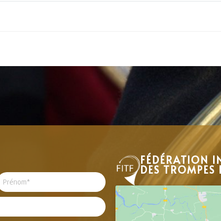
FÉDÉRATION I
DES TROMPES 