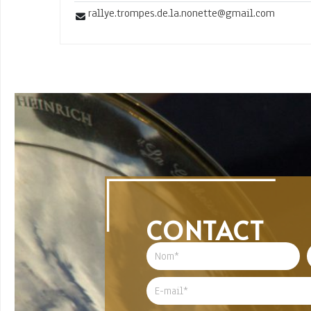
rallye.trompes.de.la.nonette@gmail.com
CONTACT