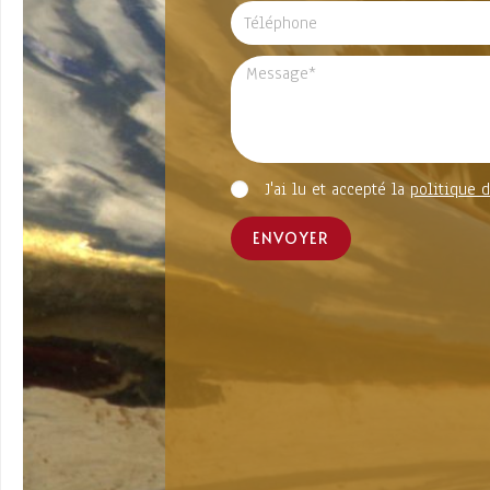
J'ai lu et accepté la
politique d
ENVOYER