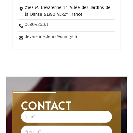
Chez M. Devarenne 14 Allée des Jardins de
la Danse 51380 VERZY France
0680486161
devarenne.denis@orange.fr
CONTACT