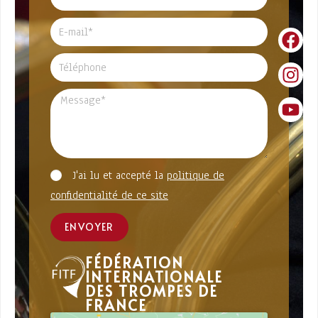
J'ai lu et accepté la
politique de
confidentialité de ce site
ENVOYER
FÉDÉRATION
INTERNATIONALE
DES TROMPES DE
FRANCE