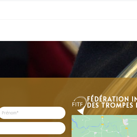
FÉDÉRATION I
DES TROMPES 