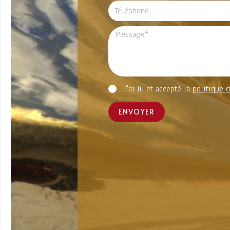
J'ai lu et accepté la
politique d
ENVOYER