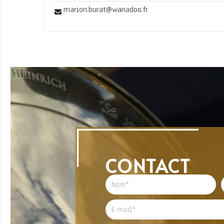
marion.burat@wanadoo.fr
CONTACT