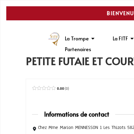
BIENVENU
La Trompe
La FITF
Partenaires
PETITE FUTAIE ET COUR
0.00
0
Informations de contact
Chez Mme Marion MENNESSON 1 Les Thizots 582