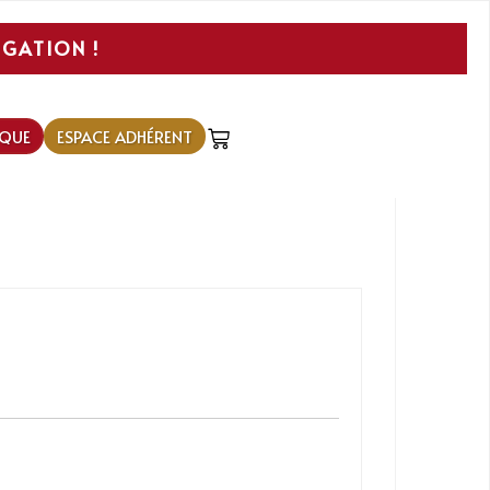
IGATION !
QUE
ESPACE ADHÉRENT