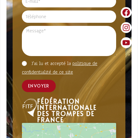
J'ai lu et accepté la
politique de
confidentialité de ce site
ENVOYER
FÉDÉRATION
INTERNATIONALE
DES TROMPES DE
FRANCE