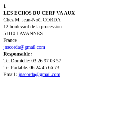
1
LES ECHOS DU CERF VA AUX
Chez M. Jean-Noël CORDA
12 boulevard de la procession
51110 LAVANNES
France
jnscorda@gmail.com
Responsable :
Tel Domicile: 03 26 97 03 57
Tel Portable: 06 24 45 66 73
Email :
jnscorda@gmail.com