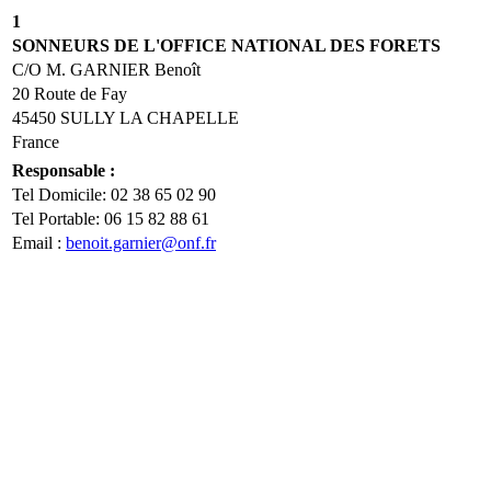
1
SONNEURS DE L'OFFICE NATIONAL DES FORETS
C/O M. GARNIER Benoît
20 Route de Fay
45450 SULLY LA CHAPELLE
France
Responsable :
Tel Domicile: 02 38 65 02 90
Tel Portable: 06 15 82 88 61
Email :
benoit.garnier@onf.fr