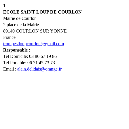
1
ECOLE SAINT LOUP DE COURLON
Mairie de Courlon
2 place de la Mairie
89140 COURLON SUR YONNE
France
trompestloupcourlon@gmail.com
Responsable :
Tel Domicile: 03 86 67 19 86
Tel Portable: 06 71 45 73 73
Email :
alain.delidais@orange.fr